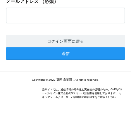
メールアドレス
（必須）
ログイン画面に戻る
Copyright © 2022 菓匠 泉菓園 . All rights reserved.
当サイトでは、通信情報の暗号化と実在性の証明のため、GMOグロ
ーバルサイン株式会社のSSLサーバ証明書を使用しております。 セ
キュアシールより、サーバ証明書の検証結果をご確認ください。