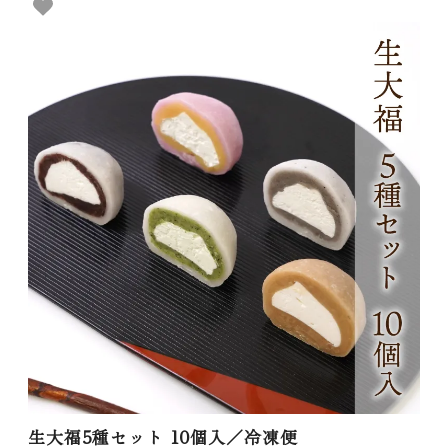
生大福5種セット 10個入／冷凍便