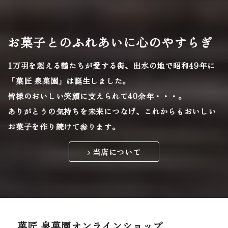
お菓子とのふれあいに心のやすらぎ
1万羽を超える鶴たちが愛する街、
出水の地で昭和49年に
「菓匠 泉菓園」は誕生しました。
皆様のおいしい笑顔に支えられて40余年・・・。
ありがとうの気持ちを未来につなげ、
これからもおいしい
お菓子を作り続けて参ります。
当店について
菓匠 泉菓園オンラインショップ