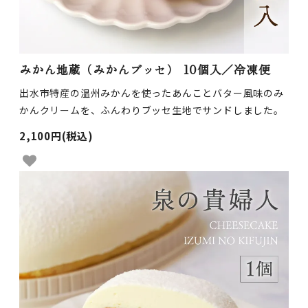
みかん地蔵（みかんブッセ） 10個入／冷凍便
出水市特産の温州みかんを使ったあんことバター風味のみ
かんクリームを、ふんわりブッセ生地でサンドしました。
2,100円(税込)