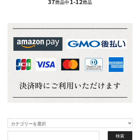
37
1-12
商品中
商品