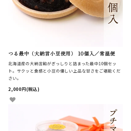
つる最中（大納言小豆使用） 10個入／常温便
北海道産の大納言餡がぎっしりと詰まった最中10個セッ
ト。サクッと食感と小豆の優しい上品な甘さをご堪能くだ
さい。
2,000円(税込)