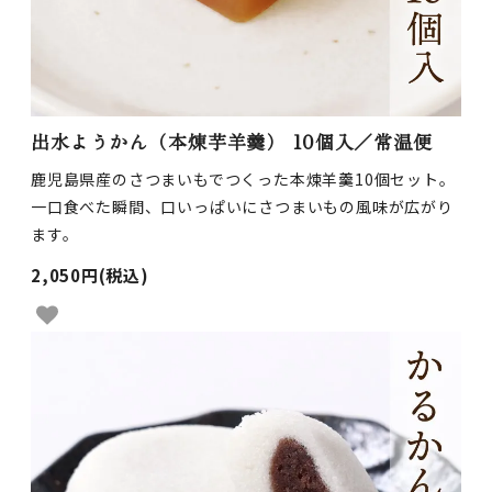
出水ようかん（本煉芋羊羹） 10個入／常温便
鹿児島県産のさつまいもでつくった本煉羊羹10個セット。
一口食べた瞬間、口いっぱいにさつまいもの風味が広がり
ます。
2,050円(税込)