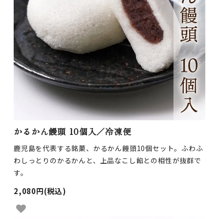
かるかん饅頭 10個入／冷凍便
鹿児島を代表する銘菓、かるかん饅頭10個セット。ふわふ
わしっとりのかるかんと、上品なこし餡との相性が抜群で
す。
2,080円(税込)