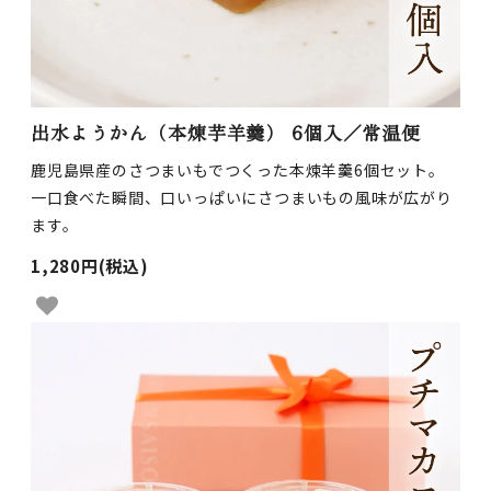
出水ようかん（本煉芋羊羹） 6個入／常温便
鹿児島県産のさつまいもでつくった本煉羊羹6個セット。
一口食べた瞬間、口いっぱいにさつまいもの風味が広がり
ます。
1,280円(税込)