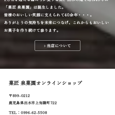
「菓匠 泉菓園」は誕生しました。
皆様のおいしい笑顔に支えられて40余年・・・。
ありがとうの気持ちを未来につなげ、
これからもおいしい
お菓子を作り続けて参ります。
当店について
菓匠 泉菓園オンラインショップ
〒899-0212
鹿児島県出水市上知識町722
TEL：0996-62-5508