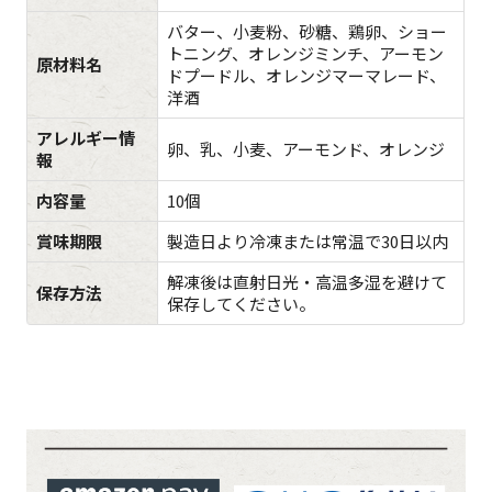
バター、小麦粉、砂糖、鶏卵、ショー
トニング、オレンジミンチ、アーモン
原材料名
ドプードル、オレンジマーマレード、
洋酒
アレルギー情
卵、乳、小麦、アーモンド、オレンジ
報
内容量
10個
賞味期限
製造日より冷凍または常温で30日以内
解凍後は直射日光・高温多湿を避けて
保存方法
保存してください。