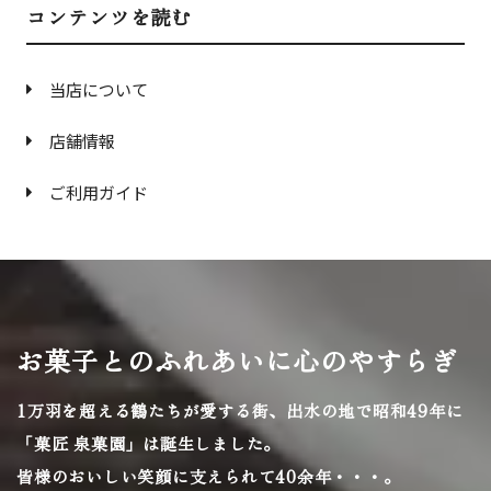
コンテンツを読む
当店について
店舗情報
ご利用ガイド
お菓子とのふれあいに心のやすらぎ
1万羽を超える鶴たちが愛する街、
出水の地で昭和49年に
「菓匠 泉菓園」は誕生しました。
皆様のおいしい笑顔に支えられて40余年・・・。