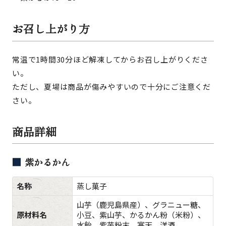
お召し上がり方
常温で1時間30分ほど解凍してからお召し上がりくださ
い。
ただし、夏場は商品が傷みやすいので十分にご注意くだ
さい。
商品詳細
紫かるかん
名称
蒸し菓子
山芋（鹿児島県産）、グラニュー糖、
原材料名
小豆、紫山芋、かるかん粉（米粉）、
水飴、紫芋粉末、寒天、洋酒