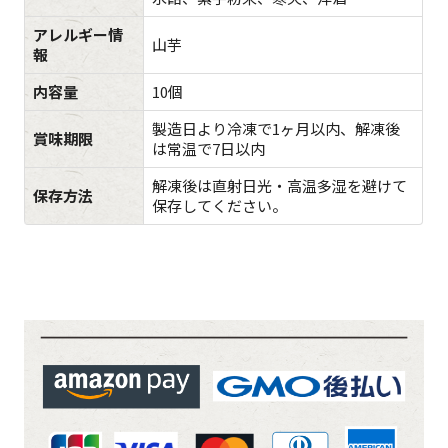
アレルギー情
山芋
報
内容量
10個
製造日より冷凍で1ヶ月以内、解凍後
賞味期限
は常温で7日以内
解凍後は直射日光・高温多湿を避けて
保存方法
保存してください。