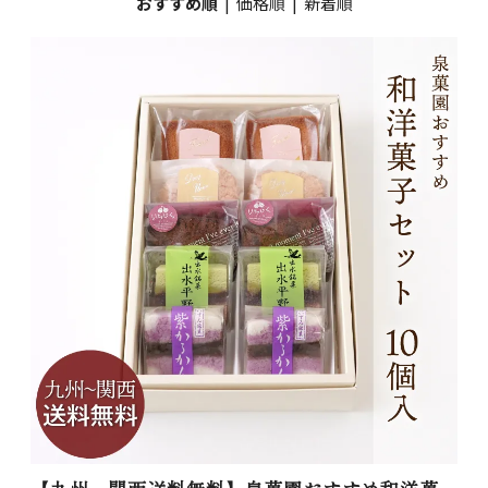
おすすめ順
|
価格順
|
新着順