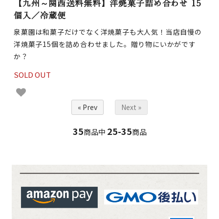
【九州～関西送料無料】洋焼菓子詰め合わせ 15
個入／冷蔵便
泉菓園は和菓子だけでなく洋焼菓子も大人気！当店自慢の
洋焼菓子15個を詰め合わせました。贈り物にいかがです
か？
SOLD OUT
« Prev
Next »
35
25-35
商品中
商品