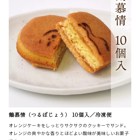
鶴慕情（つるぼじょう） 10個入／冷凍便
オレンジケーキをしっとりサクサクのクッキーでサンド。
オレンジの爽やかな香りとほどよい酸味が美味しいお菓子