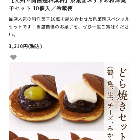
【九州～関西送料無料】泉菓園おすすめ和洋菓
子セット 10個入／冷蔵便
当店人気の和洋菓子10個を詰め合わせた泉菓園スペシャル
セットです！当店自慢のお菓子を、ぜひ一度ご賞味くださ
い。
3,310円(税込)