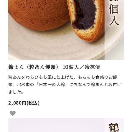
鈴まん（粒あん饅頭） 10個入／冷凍便
粒あんをわらびもち風に仕上げた、もちもち食感のお饅
頭。出水市の「日本一の大鈴」にちなんで鈴まんと名付け
ました。
2,080円(税込)