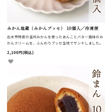
みかん地蔵（みかんブッセ） 10個入／冷凍便
出水市特産の温州みかんを使ったあんことバター風味のみ
かんクリームを、ふんわりブッセ生地でサンドしました。
2,100円(税込)